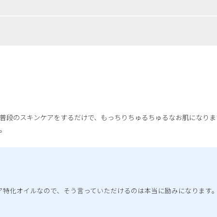
普段のスキンケアをするだけで、もっちりちゅるちゅるなお肌になりま
。
ア特化オイルなので、そう言っていただけるのは本当に励みになります