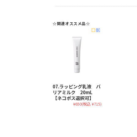
☆関連オススメ品☆
07.ラッピング乳液 バ
リアミルク 20mL
【ネコポス選択可】
¥650
(税込 ¥715)