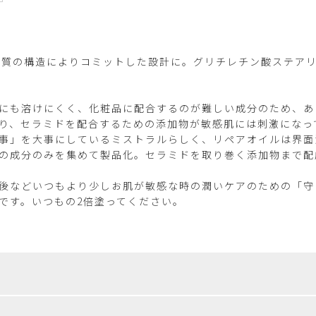
間脂質の構造によりコミットした設計に。グリチレチン酸ステア
にも溶けにくく、化粧品に配合するのが難しい成分のため、あ
り、セラミドを配合するための添加物が敏感肌には刺激になっ
事」を大事にしているミストラルらしく、リペアオイルは界面
の成分のみを集めて製品化。セラミドを取り巻く添加物まで配
後などいつもより少しお肌が敏感な時の潤いケアのための「守
です。いつもの2倍塗ってください。