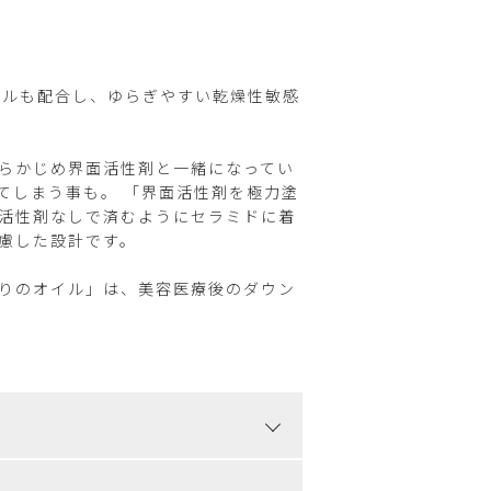
リルも配合し、ゆらぎやすい乾燥性敏感
らかじめ界面活性剤と一緒になってい
てしまう事も。 「界面活性剤を極力塗
活性剤なしで済むようにセラミドに着
慮した設計です。
りのオイル」は、美容医療後のダウン