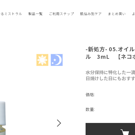
かるミストラル
製品一覧
ご利用ステップ
肌悩み別ケア
まとめ買い
-新処方- 05.オ
ル 3mL 【ネコ
水分保持に特化した一
日焼けした日にもおす
価格:
数量: