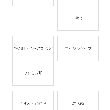
毛穴
敏感肌・花粉時期など
エイジングケア
のゆらぎ肌
くすみ・色むら
赤ら顔