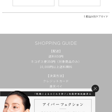
肌悩み別ケアガイド
SHOPPING GUIDE
【配送】
送料650円
ネコポス便350円（対象商品のみ）
10,000円以上送料無料
【決済方法】
クレジットカード
楽天ペイ
あと払い（ペイディ）
paypay