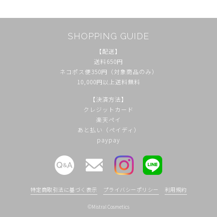
SHOPPING GUIDE
【配送】
送料650円
ネコポス便350円（対象商品のみ）
10,000円以上送料無料
【決済方法】
クレジットカード
楽天ペイ
あと払い（ペイディ）
paypay
特定商取引法に基づく表示
プライバシーポリシー
利用規約
©Mistral Cosmetics