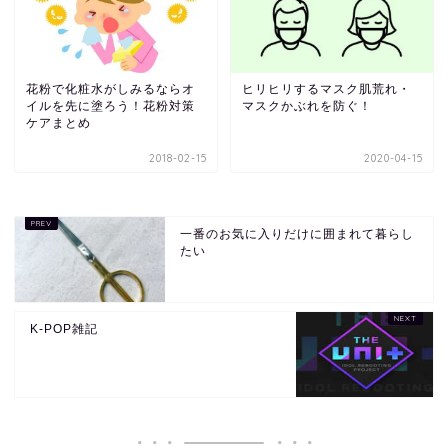
花粉で化粧水がしみるならオ
ヒリヒリするマスク肌荒れ・
イルを先に塗ろう！花粉対策
マスクかぶれを防ぐ！
ケアまとめ
2018-02-15
2020-04-15
一番のお気に入りだけに囲まれて暮らし
たい
K-POP雑記