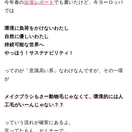
今年春の
出張レポート
でも書いたけど、今ヨーロッパ
では
環境に負荷をかけないわたし
自然に優しいわたし
持続可能な世界へ
やっほう！サステナビリティ！
ってのが「意識高い系」なわけなんですが、その一環
が
メイクブラシもさー動物毛じゃなくて、環境的には人
工毛がいーんじゃない？？
っていう流れが確実にあるよ。
言ってたもん。セミナーで。