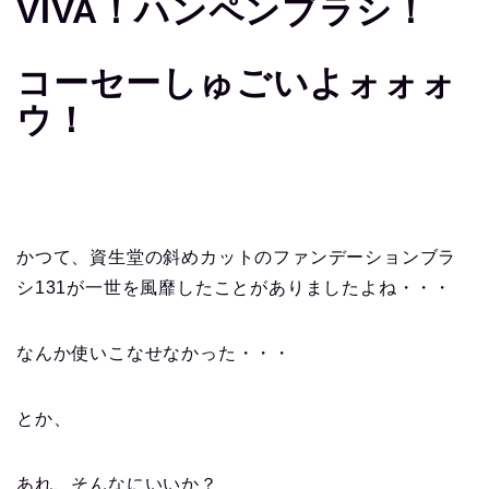
VIVA！ハンペンブラシ！
コーセーしゅごいよォォォ
ウ！
かつて、資生堂の斜めカットのファンデーションブラ
シ131が一世を風靡したことがありましたよね・・・
なんか使いこなせなかった・・・
とか、
あれ、そんなにいいか？