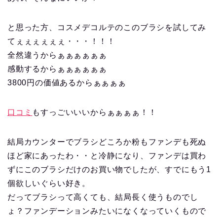
と思った方、コスメデコルテのこのブラシを試してみ
てぇぇぇぇぇぇ・・・！！！
全然違うからぁぁぁぁぁぁ
感動するからぁぁぁぁぁぁ
3800円の価値あるからぁぁぁぁ
口コミ
もすっごいいいからぁぁぁぁ！！
結局カウンターでブラシどころか粉もファンデも死ぬ
ほど家にあったわ・・と冷静になり、ファンデは買わ
ずにこのブラシだけのお買い物でしたが、すでにもう1
個欲しいぐらい好き。
だってブラシって高くても、結局長く使うものでし
ょ？ファンデーションみたいになくなっていくもので