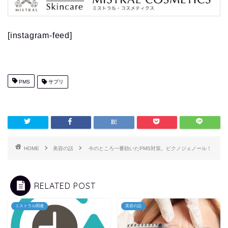
[instagram-feed]
PMS
サプリ
HOME
美容の話
今のところ一番効いたPMS対策。ピクノジェノール！
RELATED POST
ミストラル関連
美容の話