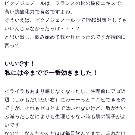
ピクノジェノールは、フランスの松の樹皮エキスで、
高い抗酸化力で有名ですよね。
そういえば、ピクノジェノールってPMS対策としても
いいんじゃなかったっけ・・・？
と思い出し、飲み始めて数か月たったのですが端的に
言って
いいです！
私には今までで一番効きました！
イライラもあまり感じなくなったし、生理前にアゴ近
辺（しかもだいたい右）にわーーっとニキビできるの
ですが、それもゼロとまではいかないけど、数がだい
ぶ減ったしなによりも生理じゃない時も肌の調子がよ
いです！
なので、なんだかんだほぼ毎日飲んでます。忘れなけ