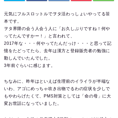
元気にフルスロットルでヲタ活わっしょいやってる笹
本です。
ヲタ界隈の会う人会う人に「お久しぶりですね！何や
ってたんですかー！」と言われて、
2017年な・・・何やってたんだっけ・・・と思って記
憶をたどってたら、去年は漢方と登録販売者の勉強に
勤しんでいたんでした。
3年前ぐらいに感じます。
ちなみに、昨年はといえば生理前のイライラが半端な
いわ、アゴにめっちゃ吹き出物でるわの症状を少しで
もやわらげたくて、PMS対策としては「命の母」に大
変お世話になっていました。