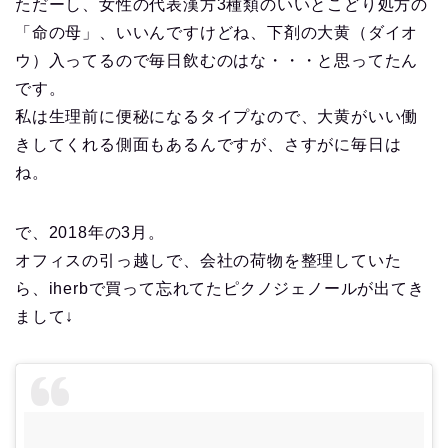
ただーし、女性の代表漢方3種類のいいとこどり処方の
「命の母」、いいんですけどね、下剤の大黄（ダイオ
ウ）入ってるので毎日飲むのはな・・・と思ってたん
です。
私は生理前に便秘になるタイプなので、大黄がいい働
きしてくれる側面もあるんですが、さすがに毎日は
ね。
で、2018年の3月。
オフィスの引っ越しで、会社の荷物を整理していた
ら、iherbで買って忘れてたピクノジェノールが出てき
まして↓