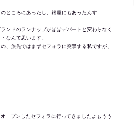
ィのところにあったし、銀座にもあったんす
ブランドのランナップがほぼデパートと変わらなく
・・なんて思います。
もの、旅先ではまずセフォラに突撃する私ですが、
。
にオープンしたセフォラに行ってきましたよぉうう