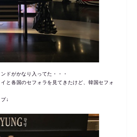
ランドがかなり入ってた・・・
ワイと各国のセフォラを見てきたけど、韓国セフォ
。
プ↓