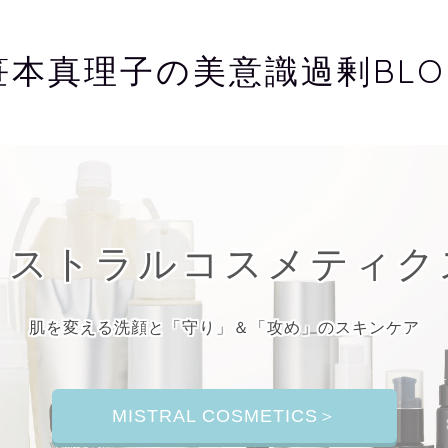
笹本真理子の美意識過剰BLO
ミストラルコスメティク
肌を変える洗顔と「守り」＆「攻め」のスキンケア
MISTRAL COSMETICS＞