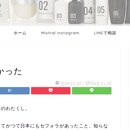
ホーム
Mistral instagram
LINEで相談
かった
2019-11-14
/
2019-11-15
癖のわたくし。
してかつて日本にもセフォラがあったこと、知らな