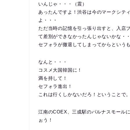
いんじゃ・・・（震）
あったんですよ！渋谷は今のマークシテ
よ・・・
ただ当時の記憶を引っ張り出すと、入店
て差別ができなかったんじゃないかな・
セフォラが撤退してしまってからという
なんと・・・
コスメ大国韓国に！
満を持して！
セフォラ進出！
これは行くしかないだろ！ということで
江南のCOEX、三成駅のパルナスモール
ぉう！