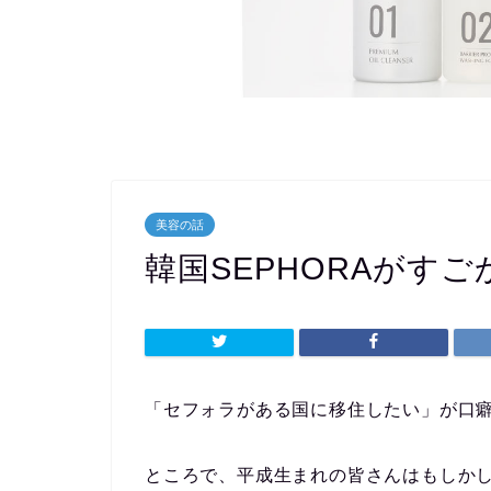
美容の話
韓国SEPHORAがすご
「セフォラがある国に移住したい」が口
ところで、平成生まれの皆さんはもしか