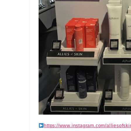
https://www.instagram.com/alliesofski